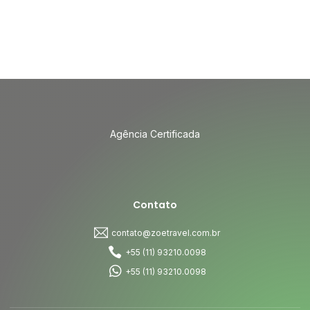
Agência Certificada
Contato
contato@zoetravel.com.br
+55 (11) 93210.0098
+55 (11) 93210.0098